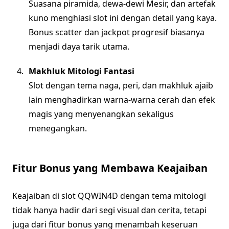
Suasana piramida, dewa-dewi Mesir, dan artefak
kuno menghiasi slot ini dengan detail yang kaya.
Bonus scatter dan jackpot progresif biasanya
menjadi daya tarik utama.
Makhluk Mitologi Fantasi
Slot dengan tema naga, peri, dan makhluk ajaib
lain menghadirkan warna-warna cerah dan efek
magis yang menyenangkan sekaligus
menegangkan.
Fitur Bonus yang Membawa Keajaiban
Keajaiban di slot QQWIN4D dengan tema mitologi
tidak hanya hadir dari segi visual dan cerita, tetapi
juga dari fitur bonus yang menambah keseruan