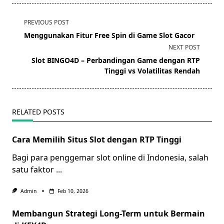
<span
PREVIOUS POST
class="nav-
Menggunakan Fitur Free Spin di Game Slot Gacor
subtitle
NEXT POST
screen-
Slot BINGO4D – Perbandingan Game dengan RTP
reader-
Tinggi vs Volatilitas Rendah
text">Page</span>
RELATED POSTS
Cara Memilih Situs Slot dengan RTP Tinggi
Bagi para penggemar slot online di Indonesia, salah
satu faktor
...
Admin
Feb 10, 2026
Membangun Strategi Long-Term untuk Bermain