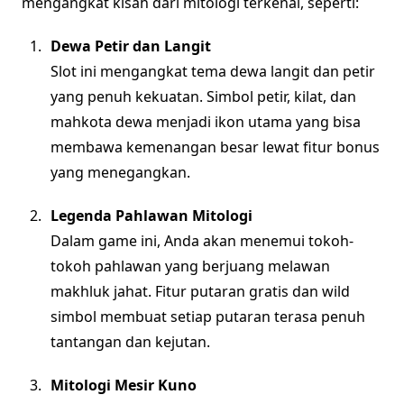
mengangkat kisah dari mitologi terkenal, seperti:
Dewa Petir dan Langit
Slot ini mengangkat tema dewa langit dan petir
yang penuh kekuatan. Simbol petir, kilat, dan
mahkota dewa menjadi ikon utama yang bisa
membawa kemenangan besar lewat fitur bonus
yang menegangkan.
Legenda Pahlawan Mitologi
Dalam game ini, Anda akan menemui tokoh-
tokoh pahlawan yang berjuang melawan
makhluk jahat. Fitur putaran gratis dan wild
simbol membuat setiap putaran terasa penuh
tantangan dan kejutan.
Mitologi Mesir Kuno