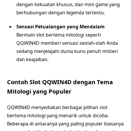
dengan kekuatan khusus, dan mini game yang
berhubungan dengan legenda tertentu.
Sensasi Petualangan yang Mendalam
Bermain slot bertema mitologi seperti
QQWIN4D memberi sensasi seolah-olah Anda
sedang menjelajahi dunia kuno penuh misteri
dan keajaiban.
Contoh Slot QQWIN4D dengan Tema
Mitologi yang Populer
QQWIN4D menyediakan berbagai pilihan slot
bertema mitologi yang menarik untuk dicoba.
Beberapa di antaranya yang paling populer biasanya