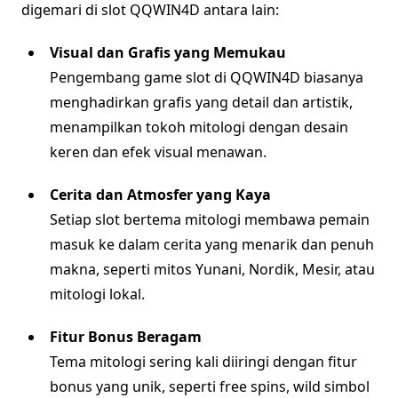
digemari di slot QQWIN4D antara lain:
Visual dan Grafis yang Memukau
Pengembang game slot di QQWIN4D biasanya
menghadirkan grafis yang detail dan artistik,
menampilkan tokoh mitologi dengan desain
keren dan efek visual menawan.
Cerita dan Atmosfer yang Kaya
Setiap slot bertema mitologi membawa pemain
masuk ke dalam cerita yang menarik dan penuh
makna, seperti mitos Yunani, Nordik, Mesir, atau
mitologi lokal.
Fitur Bonus Beragam
Tema mitologi sering kali diiringi dengan fitur
bonus yang unik, seperti free spins, wild simbol