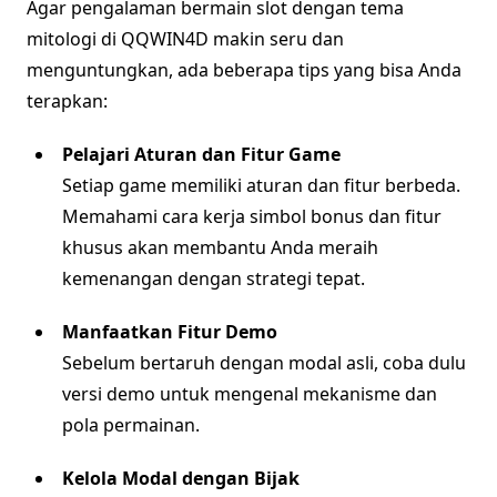
Agar pengalaman bermain slot dengan tema
mitologi di QQWIN4D makin seru dan
menguntungkan, ada beberapa tips yang bisa Anda
terapkan:
Pelajari Aturan dan Fitur Game
Setiap game memiliki aturan dan fitur berbeda.
Memahami cara kerja simbol bonus dan fitur
khusus akan membantu Anda meraih
kemenangan dengan strategi tepat.
Manfaatkan Fitur Demo
Sebelum bertaruh dengan modal asli, coba dulu
versi demo untuk mengenal mekanisme dan
pola permainan.
Kelola Modal dengan Bijak