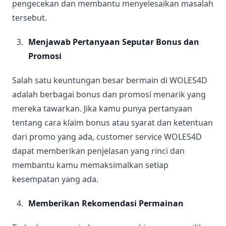
pengecekan dan membantu menyelesaikan masalah
tersebut.
Menjawab Pertanyaan Seputar Bonus dan
Promosi
Salah satu keuntungan besar bermain di WOLES4D
adalah berbagai bonus dan promosi menarik yang
mereka tawarkan. Jika kamu punya pertanyaan
tentang cara klaim bonus atau syarat dan ketentuan
dari promo yang ada, customer service WOLES4D
dapat memberikan penjelasan yang rinci dan
membantu kamu memaksimalkan setiap
kesempatan yang ada.
Memberikan Rekomendasi Permainan