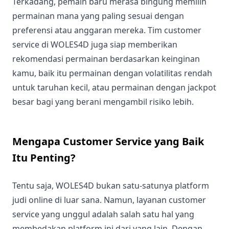
Terkadang, pemain baru merasa bingung memilih
permainan mana yang paling sesuai dengan
preferensi atau anggaran mereka. Tim customer
service di WOLES4D juga siap memberikan
rekomendasi permainan berdasarkan keinginan
kamu, baik itu permainan dengan volatilitas rendah
untuk taruhan kecil, atau permainan dengan jackpot
besar bagi yang berani mengambil risiko lebih.
Mengapa Customer Service yang Baik
Itu Penting?
Tentu saja, WOLES4D bukan satu-satunya platform
judi online di luar sana. Namun, layanan customer
service yang unggul adalah salah satu hal yang
membedakan platform ini dari yang lain. Dengan