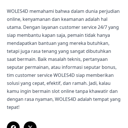
WOLES4D memahami bahwa dalam dunia perjudian
online, kenyamanan dan keamanan adalah hal
utama. Dengan layanan customer service 24/7 yang
siap membantu kapan saja, pemain tidak hanya
mendapatkan bantuan yang mereka butuhkan,
tetapi juga rasa tenang yang sangat dibutuhkan
saat bermain. Baik masalah teknis, pertanyaan
seputar permainan, atau informasi seputar bonus,
tim customer service WOLES4D siap memberikan
solusi yang cepat, efektif, dan ramah. Jadi, kalau
kamu ingin bermain slot online tanpa khawatir dan
dengan rasa nyaman, WOLES4D adalah tempat yang
tepat!