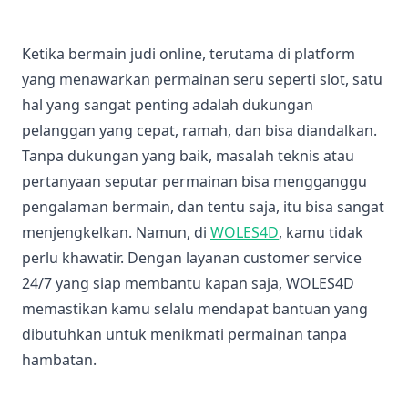
Ketika bermain judi online, terutama di platform
yang menawarkan permainan seru seperti slot, satu
hal yang sangat penting adalah dukungan
pelanggan yang cepat, ramah, dan bisa diandalkan.
Tanpa dukungan yang baik, masalah teknis atau
pertanyaan seputar permainan bisa mengganggu
pengalaman bermain, dan tentu saja, itu bisa sangat
menjengkelkan. Namun, di
WOLES4D
, kamu tidak
perlu khawatir. Dengan layanan customer service
24/7 yang siap membantu kapan saja, WOLES4D
memastikan kamu selalu mendapat bantuan yang
dibutuhkan untuk menikmati permainan tanpa
hambatan.