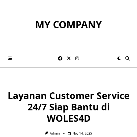
Skip
to
content
MY COMPANY
Layanan Customer Service
24/7 Siap Bantu di
WOLES4D
Admin
Nov 14, 2025